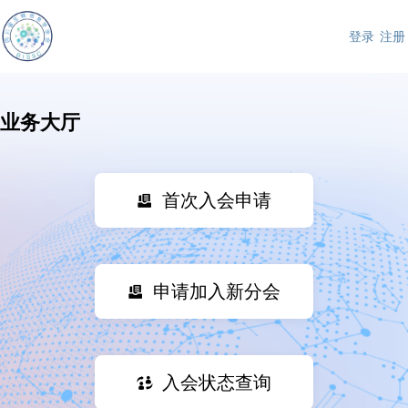
登录
注册
业务大厅
首次入会申请
申请加入新分会
入会状态查询